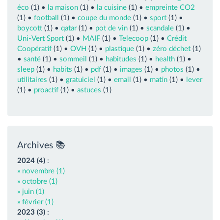
éco
(1) •
la maison
(1) •
la cuisine
(1) •
empreinte CO2
(1) •
football
(1) •
coupe du monde
(1) •
sport
(1) •
boycott
(1) •
qatar
(1) •
pot de vin
(1) •
scandale
(1) •
Uni-Vert Sport
(1) •
MAIF
(1) •
Telecoop
(1) •
Crédit
Coopératif
(1) •
OVH
(1) •
plastique
(1) •
zéro déchet
(1)
•
santé
(1) •
sommeil
(1) •
habitudes
(1) •
health
(1) •
sleep
(1) •
habits
(1) •
pdf
(1) •
images
(1) •
photos
(1) •
utilitaires
(1) •
gratuiciel
(1) •
email
(1) •
matin
(1) •
lever
(1) •
proactif
(1) •
astuces
(1)
Archives 📚
2024 (4)
:
» novembre (1)
» octobre (1)
» juin (1)
» février (1)
2023 (3)
: