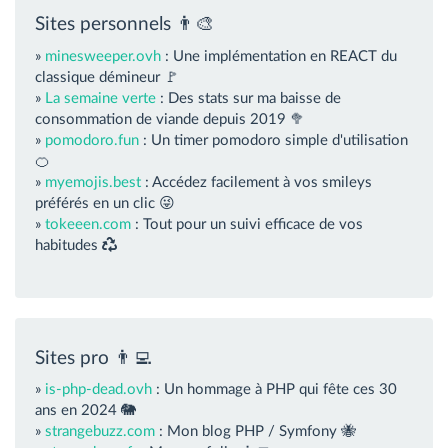
Sites personnels 👨‍🎨
»
minesweeper.ovh
: Une implémentation en REACT du
classique démineur 🚩
»
La semaine verte
: Des stats sur ma baisse de
consommation de viande depuis 2019 🥦
»
pomodoro.fun
: Un timer pomodoro simple d'utilisation
🍊
»
myemojis.best
: Accédez facilement à vos smileys
préférés en un clic 😜
»
tokeeen.com
: Tout pour un suivi efficace de vos
habitudes
Sites pro 👨‍💻
»
is-php-dead.ovh
: Un hommage à PHP qui fête ces 30
ans en 2024 🐘
»
strangebuzz.com
: Mon blog PHP / Symfony 🐝