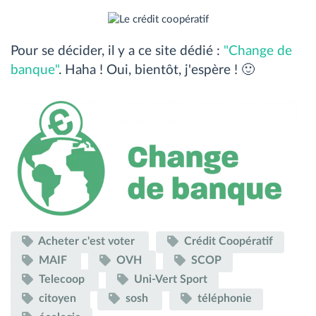
Pour se décider, il y a ce site dédié :
"Change de
banque"
. Haha ! Oui, bientôt, j'espère ! 🙂
Acheter c'est voter
Crédit Coopératif
MAIF
OVH
SCOP
Telecoop
Uni-Vert Sport
citoyen
sosh
téléphonie