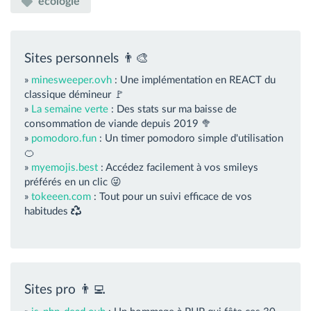
écologie
Sites personnels 👨‍🎨
»
minesweeper.ovh
: Une implémentation en REACT du
classique démineur 🚩
»
La semaine verte
: Des stats sur ma baisse de
consommation de viande depuis 2019 🥦
»
pomodoro.fun
: Un timer pomodoro simple d'utilisation
🍊
»
myemojis.best
: Accédez facilement à vos smileys
préférés en un clic 😜
»
tokeeen.com
: Tout pour un suivi efficace de vos
habitudes
Sites pro 👨‍💻