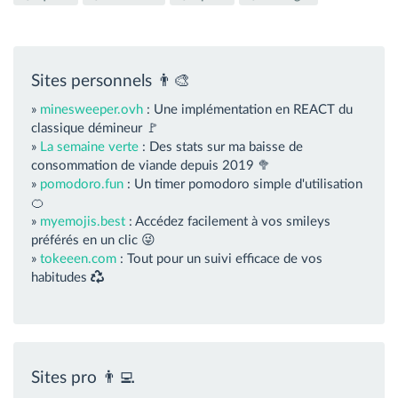
Sites personnels 👨‍🎨
»
minesweeper.ovh
: Une implémentation en REACT du
classique démineur 🚩
»
La semaine verte
: Des stats sur ma baisse de
consommation de viande depuis 2019 🥦
»
pomodoro.fun
: Un timer pomodoro simple d'utilisation
🍊
»
myemojis.best
: Accédez facilement à vos smileys
préférés en un clic 😜
»
tokeeen.com
: Tout pour un suivi efficace de vos
habitudes
Sites pro 👨‍💻