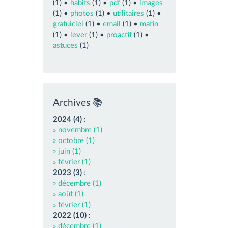
(1) •
habits
(1) •
pdf
(1) •
images
(1) •
photos
(1) •
utilitaires
(1) •
gratuiciel
(1) •
email
(1) •
matin
(1) •
lever
(1) •
proactif
(1) •
astuces
(1)
Archives 📚
2024 (4)
:
» novembre (1)
» octobre (1)
» juin (1)
» février (1)
2023 (3)
:
» décembre (1)
» août (1)
» février (1)
2022 (10)
:
» décembre (1)