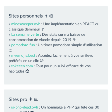
Sites personnels 👨‍🎨
»
minesweeper.ovh
: Une implémentation en REACT du
classique démineur 🚩
»
La semaine verte
: Des stats sur ma baisse de
consommation de viande depuis 2019 🥦
»
pomodoro.fun
: Un timer pomodoro simple d'utilisation
🍊
»
myemojis.best
: Accédez facilement à vos smileys
préférés en un clic 😜
»
tokeeen.com
: Tout pour un suivi efficace de vos
habitudes
Sites pro 👨‍💻
»
is-php-dead.ovh
: Un hommage à PHP qui fête ces 30