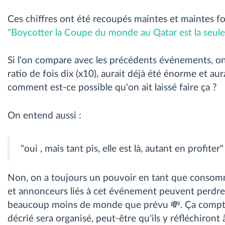
Ces chiffres ont été recoupés maintes et maintes fois.
"Boycotter la Coupe du monde au Qatar est la seule
Si l'on compare avec les précédents événements, on 
ratio de fois dix (x10), aurait déjà été énorme et aur
comment est-ce possible qu'on ait laissé faire ça ?
On entend aussi :
"oui , mais tant pis, elle est là, autant en profiter"
Non, on a toujours un pouvoir en tant que consomma
et annonceurs liés à cet événement peuvent perdr
beaucoup moins de monde que prévu 💸. Ça compte,
décrié sera organisé, peut-être qu'ils y réfléchiront 