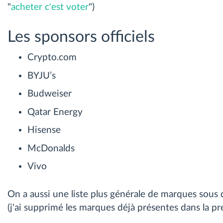
"
acheter c'est voter
")
Les sponsors officiels
Crypto.com
BYJU’s
Budweiser
Qatar Energy
Hisense
McDonalds
Vivo
On a aussi une liste plus générale de marques sous c
(j'ai supprimé les marques déjà présentes dans la pre