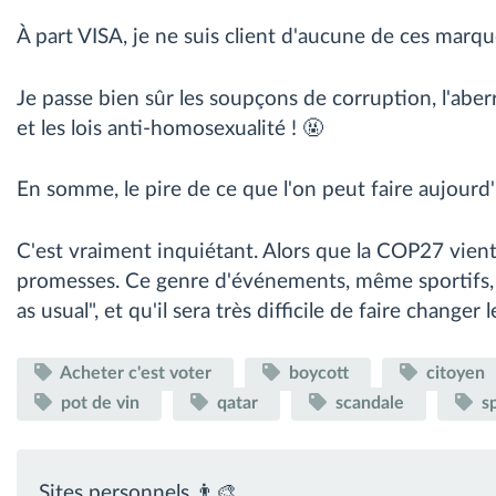
À part VISA, je ne suis client d'aucune de ces marque
Je passe bien sûr les soupçons de corruption, l'aber
et les lois anti-homosexualité ! 🤬
En somme, le pire de ce que l'on peut faire aujourd
C'est vraiment inquiétant. Alors que la COP27 vient
promesses. Ce genre d'événements, même sportifs,
as usual", et qu'il sera très difficile de faire change
Acheter c'est voter
boycott
citoyen
pot de vin
qatar
scandale
s
Sites personnels 👨‍🎨