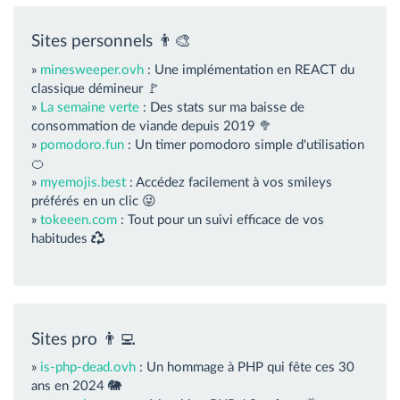
Sites personnels 👨‍🎨
»
minesweeper.ovh
: Une implémentation en REACT du
classique démineur 🚩
»
La semaine verte
: Des stats sur ma baisse de
consommation de viande depuis 2019 🥦
»
pomodoro.fun
: Un timer pomodoro simple d'utilisation
🍊
»
myemojis.best
: Accédez facilement à vos smileys
préférés en un clic 😜
»
tokeeen.com
: Tout pour un suivi efficace de vos
habitudes
Sites pro 👨‍💻
»
is-php-dead.ovh
: Un hommage à PHP qui fête ces 30
ans en 2024 🐘