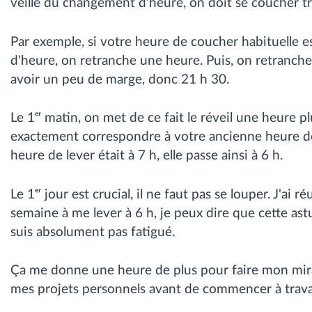
veille du changement d'heure, on doit se coucher tr
Par exemple, si votre heure de coucher habituelle e
d'heure, on retranche une heure. Puis, on retranc
avoir un peu de marge, donc 21 h 30.
Le 1ᵉʳ matin, on met de ce fait le réveil une heure p
exactement correspondre à votre ancienne heure de
heure de lever était à 7 h, elle passe ainsi à 6 h.
Le 1ᵉʳ jour est crucial, il ne faut pas se louper. J'ai 
semaine à me lever à 6 h, je peux dire que cette as
suis absolument pas fatigué.
Ça me donne une heure de plus pour faire mon mirac
mes projets personnels avant de commencer à travail